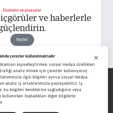
Ekonomi ve piyasalar
 içgörüler ve haberlerle
güçlendirin.
Keşfet
inde çerezler kullanılmaktadır
eklamları kişiselleştirmek, sosyal medya özellikleri
rafiği analiz etmek için çerezler kullanıyoruz.
lanımınızla ilgili bilgileri ayrıca sosyal medya,
ve analiz iş ortaklarımızla paylaşabiliriz. İş
, bu bilgileri kendilerine sağladığınız veya
 kullanırken topladıkları diğer bilgilerle
ir.