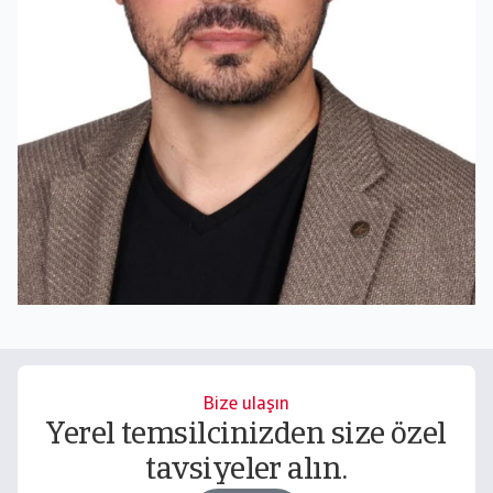
Bize ulaşın
Yerel temsilcinizden size özel
tavsiyeler alın.