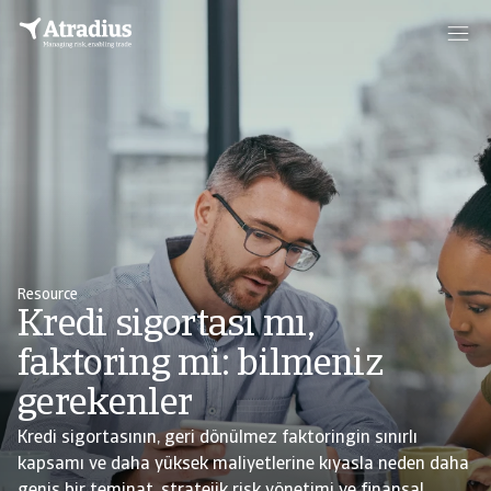
Resource
Kredi sigortası mı,
faktoring mi: bilmeniz
gerekenler
Kredi sigortasının, geri dönülmez faktoringin sınırlı
kapsamı ve daha yüksek maliyetlerine kıyasla neden daha