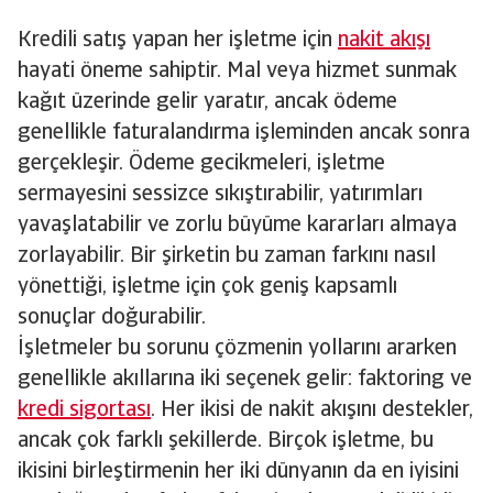
Kredili satış yapan her işletme için
nakit akışı
hayati öneme sahiptir. Mal veya hizmet sunmak
kağıt üzerinde gelir yaratır, ancak ödeme
genellikle faturalandırma işleminden ancak sonra
gerçekleşir. Ödeme gecikmeleri, işletme
sermayesini sessizce sıkıştırabilir, yatırımları
yavaşlatabilir ve zorlu büyüme kararları almaya
zorlayabilir. Bir şirketin bu zaman farkını nasıl
yönettiği, işletme için çok geniş kapsamlı
sonuçlar doğurabilir.
İşletmeler bu sorunu çözmenin yollarını ararken
genellikle akıllarına iki seçenek gelir: faktoring ve
kredi sigortası
. Her ikisi de nakit akışını destekler,
ancak çok farklı şekillerde. Birçok işletme, bu
ikisini birleştirmenin her iki dünyanın da en iyisini