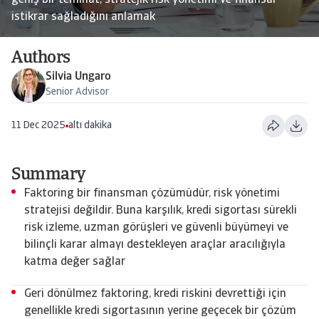
geniş bir teminat, stratejik risk yönetimi ve finansal
istikrar sağladığını anlamak
Authors
Silvia Ungaro
Senior Advisor
11 Dec 2025
altı dakika
Summary
Faktoring bir finansman çözümüdür, risk yönetimi
stratejisi değildir. Buna karşılık, kredi sigortası sürekli
risk izleme, uzman görüşleri ve güvenli büyümeyi ve
bilinçli karar almayı destekleyen araçlar aracılığıyla
katma değer sağlar
Geri dönülmez faktoring, kredi riskini devrettiği için
genellikle kredi sigortasının yerine geçecek bir çözüm