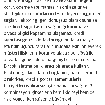
olur. Kredi sigortası ise bu alacakların değerini
korur, ödeme yapılmaması riskini azaltır ve
stratejik kredi kararlarını destekleyecek içgörüler
sağlar. Faktoring, geri dönüşsüz olarak sunulsa
bile, kredi sigortasının sağladığı koruma ve
piyasa bilgisi kapsamına ulaşamaz. Kredi
sigortası genellikle faktoringden daha maliyet
etkindir, üçüncü tarafların müdahalesini önleyerek
müşteri ilişkilerini korur ve alacak portföyü ile
pazarlar genelinde daha geniş bir teminat sunar.
Birçok işletme bu iki aracı bir arada kullanır.
Faktoring, alacaklarda bağlanmış nakdi serbest
bırakırken, kredi sigortası temerrütlerin
faaliyetleri istikrarsızlaştırmamasını sağlar. Bu
kombinasyon, şirketlerin hem likiditeyi hem de
riski yönetirken güvenle büyümeyi