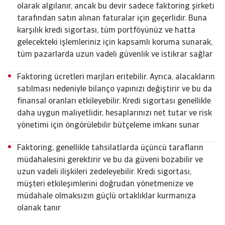
olarak algılanır, ancak bu devir sadece faktoring şirketi
tarafından satın alınan faturalar için geçerlidir. Buna
karşılık kredi sigortası, tüm portföyünüz ve hatta
gelecekteki işlemleriniz için kapsamlı koruma sunarak,
tüm pazarlarda uzun vadeli güvenlik ve istikrar sağlar
Faktoring ücretleri marjları eritebilir. Ayrıca, alacakların
satılması nedeniyle bilanço yapınızı değiştirir ve bu da
finansal oranları etkileyebilir. Kredi sigortası genellikle
daha uygun maliyetlidir, hesaplarınızı net tutar ve risk
yönetimi için öngörülebilir bütçeleme imkanı sunar
Faktoring, genellikle tahsilatlarda üçüncü tarafların
müdahalesini gerektirir ve bu da güveni bozabilir ve
uzun vadeli ilişkileri zedeleyebilir. Kredi sigortası,
müşteri etkileşimlerini doğrudan yönetmenize ve
müdahale olmaksızın güçlü ortaklıklar kurmanıza
olanak tanır