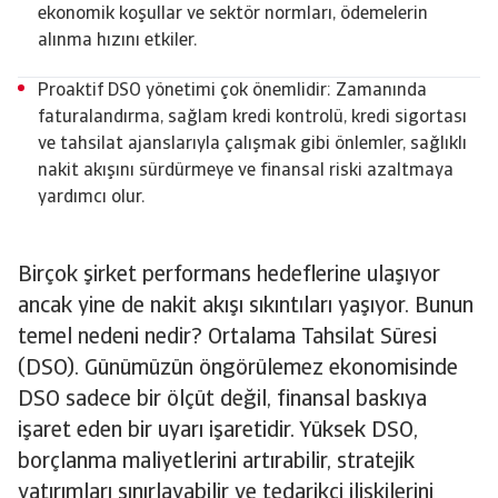
ekonomik koşullar ve sektör normları, ödemelerin
alınma hızını etkiler.
Proaktif DSO yönetimi çok önemlidir: Zamanında
faturalandırma, sağlam kredi kontrolü, kredi sigortası
ve tahsilat ajanslarıyla çalışmak gibi önlemler, sağlıklı
nakit akışını sürdürmeye ve finansal riski azaltmaya
yardımcı olur.
Birçok şirket performans hedeflerine ulaşıyor
ancak yine de nakit akışı sıkıntıları yaşıyor. Bunun
temel nedeni nedir? Ortalama Tahsilat Süresi
(DSO). Günümüzün öngörülemez ekonomisinde
DSO sadece bir ölçüt değil, finansal baskıya
işaret eden bir uyarı işaretidir. Yüksek DSO,
borçlanma maliyetlerini artırabilir, stratejik
yatırımları sınırlayabilir ve tedarikçi ilişkilerini