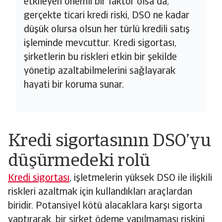
etkileyen önemli bir faktör olsa da,
gerçekte ticari kredi riski, DSO ne kadar
düşük olursa olsun her türlü kredili satış
işleminde mevcuttur. Kredi sigortası,
şirketlerin bu riskleri etkin bir şekilde
yönetip azaltabilmelerini sağlayarak
hayati bir koruma sunar.
Kredi sigortasının DSO’yu
düşürmedeki rolü
Kredi sigortası
, işletmelerin yüksek DSO ile ilişkili
riskleri azaltmak için kullandıkları araçlardan
biridir. Potansiyel kötü alacaklara karşı sigorta
yaptırarak, bir şirket ödeme yapılmaması riskini