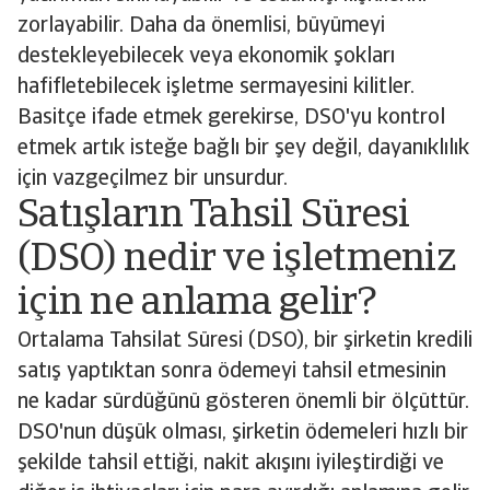
zorlayabilir. Daha da önemlisi, büyümeyi
destekleyebilecek veya ekonomik şokları
hafifletebilecek işletme sermayesini kilitler.
Basitçe ifade etmek gerekirse, DSO'yu kontrol
etmek artık isteğe bağlı bir şey değil, dayanıklılık
için vazgeçilmez bir unsurdur.
Satışların Tahsil Süresi
(DSO) nedir ve işletmeniz
için ne anlama gelir?
Ortalama Tahsilat Süresi (DSO), bir şirketin kredili
satış yaptıktan sonra ödemeyi tahsil etmesinin
ne kadar sürdüğünü gösteren önemli bir ölçüttür.
DSO'nun düşük olması, şirketin ödemeleri hızlı bir
şekilde tahsil ettiği, nakit akışını iyileştirdiği ve