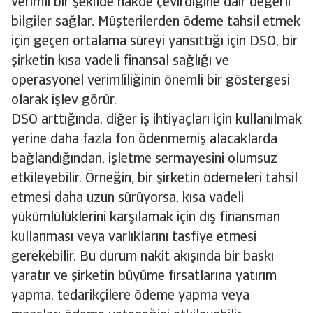
verimli bir şekilde nakde çevirdiğine dair değerli
bilgiler sağlar. Müşterilerden ödeme tahsil etmek
için geçen ortalama süreyi yansıttığı için DSO, bir
şirketin kısa vadeli finansal sağlığı ve
operasyonel verimliliğinin önemli bir göstergesi
olarak işlev görür.
DSO arttığında, diğer iş ihtiyaçları için kullanılmak
yerine daha fazla fon ödenmemiş alacaklarda
bağlandığından, işletme sermayesini olumsuz
etkileyebilir. Örneğin, bir şirketin ödemeleri tahsil
etmesi daha uzun sürüyorsa, kısa vadeli
yükümlülüklerini karşılamak için dış finansman
kullanması veya varlıklarını tasfiye etmesi
gerekebilir. Bu durum nakit akışında bir baskı
yaratır ve şirketin büyüme fırsatlarına yatırım
yapma, tedarikçilere ödeme yapma veya