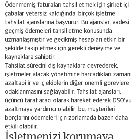
Ödenmemiş faturaları tahsil etmek için şirket içi
çabalar yetersiz kaldığında, birçok işletme
tahsilat ajanslarına başvurur. Bu ajanslar, vadesi
geçmiş ödemeleri tahsil etme konusunda
uzmanlaşmıştır ve gecikmiş hesapları etkin bir
şekilde takip etmek için gerekli deneyime ve
kaynaklara sahiptir.
Tahsilat sürecini dış kaynaklara devrederek,
işletmeler alacak yönetimine harcadıkları zamanı
azaltabilir ve iç ekiplerin diğer önemli görevlere
odaklanmasını sağlayabilir. Tahsilat ajansları,
üçüncü taraf aracı olarak hareket ederek DSO'yu
azaltmaya yardımcı olabilir; bu, müşterileri
borçlarını ödemeleri için zorlamada bazen daha
etkili olabilir.
İşletmenizi korumaya