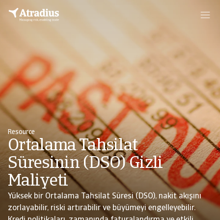
Resource
Ortalama Tahsilat
Süresinin (DSO) Gizli
Maliyeti
Yüksek bir Ortalama Tahsilat Süresi (DSO), nakit akışını
zorlayabilir, riski artırabilir ve büyümeyi engelleyebilir.