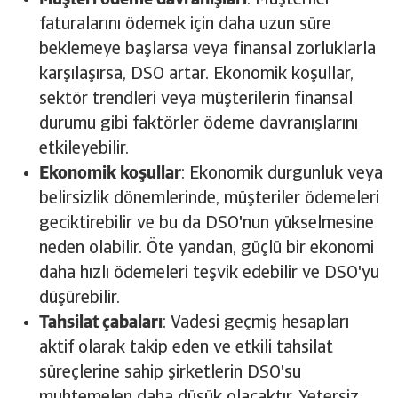
Müşteri ödeme davranışları
: Müşteriler
faturalarını ödemek için daha uzun süre
beklemeye başlarsa veya finansal zorluklarla
karşılaşırsa, DSO artar. Ekonomik koşullar,
sektör trendleri veya müşterilerin finansal
durumu gibi faktörler ödeme davranışlarını
etkileyebilir.
Ekonomik koşullar
: Ekonomik durgunluk veya
belirsizlik dönemlerinde, müşteriler ödemeleri
geciktirebilir ve bu da DSO'nun yükselmesine
neden olabilir. Öte yandan, güçlü bir ekonomi
daha hızlı ödemeleri teşvik edebilir ve DSO'yu
düşürebilir.
Tahsilat çabaları
: Vadesi geçmiş hesapları
aktif olarak takip eden ve etkili tahsilat
süreçlerine sahip şirketlerin DSO'su