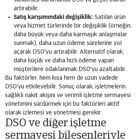
sunulması durumunda DSO'yu geçici olarak
artırabilir.
Satış karışımındaki değişiklik:
Satılan ürün
veya hizmet türlerinde bir değişiklik (örneğin,
daha büyük veya daha karmaşık anlaşmalar
sunmak), daha uzun ödeme sürelerine yol
açarak DSO'yu artırabilir. Alternatif olarak,
daha küçük ve daha hızlı ödeme yapan
müşterilere odaklanmak DSO'yu azaltabilir.
Bu faktörler, hem kısa hem de uzun vadede
DSO'yu etkileyebilir. Sonuç olarak, işletmelerin
sağlıklı nakit akışını ve verimli işletme sermayesi
yönetimini sürdürmek için bu faktörleri aktif
olarak izlemesi ve yönetmesi gerekir.
DSO ve diğer işletme
sermayesi bileşenleriyle