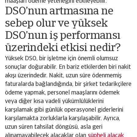
maaşları ödeme yeteneğini etkileyebilir.
DSO’nun artmasına ne
sebep olur ve yüksek
DSO’nun iş performansı
üzerindeki etkisi nedir?
Yüksek DSO, bir işletme için önemli olumsuz
sonuçlar doğurabilir. En bariz etkilerden biri nakit
akışı üzerindedir. Nakit, uzun süre ödenmemiş
faturalarda bağlandığında, bir şirket tedarikçilere
ödeme yapmak, personel maaşlarını ödemek
veya diğer kısa vadeli yükümlülüklerini
karşılamak gibi günlük operasyonel giderlerini
karşılamakta zorluklarla karşılaşabilir. Ayrıca,
uzun süren tahsilat döngüsü, asla geri
alınamayabilecek alacaklar olan
şüpheli alacak