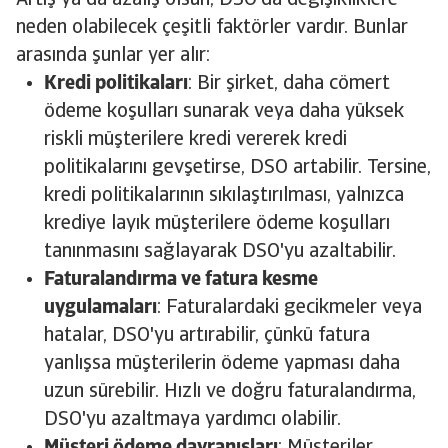
Artış ya da azalış olsun, DSO'da değişikliklere
neden olabilecek çeşitli faktörler vardır. Bunlar
arasında şunlar yer alır:
Kredi politikaları
: Bir şirket, daha cömert
ödeme koşulları sunarak veya daha yüksek
riskli müşterilere kredi vererek kredi
politikalarını gevşetirse, DSO artabilir. Tersine,
kredi politikalarının sıkılaştırılması, yalnızca
krediye layık müşterilere ödeme koşulları
tanınmasını sağlayarak DSO'yu azaltabilir.
Faturalandırma ve fatura kesme
uygulamaları
: Faturalardaki gecikmeler veya
hatalar, DSO'yu artırabilir, çünkü fatura
yanlışsa müşterilerin ödeme yapması daha
uzun sürebilir. Hızlı ve doğru faturalandırma,
DSO'yu azaltmaya yardımcı olabilir.