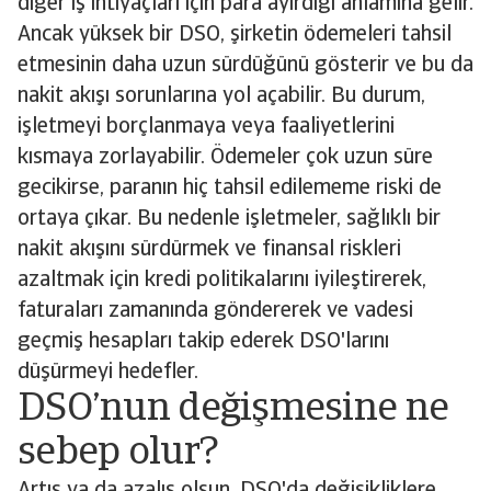
diğer iş ihtiyaçları için para ayırdığı anlamına gelir.
Ancak yüksek bir DSO, şirketin ödemeleri tahsil
etmesinin daha uzun sürdüğünü gösterir ve bu da
nakit akışı sorunlarına yol açabilir. Bu durum,
işletmeyi borçlanmaya veya faaliyetlerini
kısmaya zorlayabilir. Ödemeler çok uzun süre
gecikirse, paranın hiç tahsil edilememe riski de
ortaya çıkar. Bu nedenle işletmeler, sağlıklı bir
nakit akışını sürdürmek ve finansal riskleri
azaltmak için kredi politikalarını iyileştirerek,
faturaları zamanında göndererek ve vadesi
geçmiş hesapları takip ederek DSO'larını
düşürmeyi hedefler.
DSO’nun değişmesine ne
sebep olur?