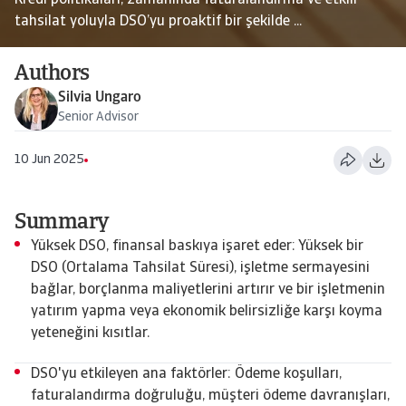
Kredi politikaları, zamanında faturalandırma ve etkili
tahsilat yoluyla DSO’yu proaktif bir şekilde ...
Authors
Silvia Ungaro
Senior Advisor
10 Jun 2025
Summary
Yüksek DSO, finansal baskıya işaret eder: Yüksek bir
DSO (Ortalama Tahsilat Süresi), işletme sermayesini
bağlar, borçlanma maliyetlerini artırır ve bir işletmenin
yatırım yapma veya ekonomik belirsizliğe karşı koyma
yeteneğini kısıtlar.
DSO'yu etkileyen ana faktörler: Ödeme koşulları,
faturalandırma doğruluğu, müşteri ödeme davranışları,