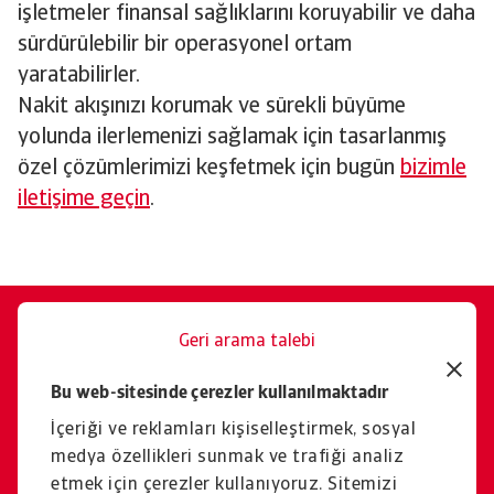
işletmeler finansal sağlıklarını koruyabilir ve daha
sürdürülebilir bir operasyonel ortam
yaratabilirler.
Nakit akışınızı korumak ve sürekli büyüme
yolunda ilerlemenizi sağlamak için tasarlanmış
özel çözümlerimizi keşfetmek için bugün
bizimle
iletişime geçin
.
Geri arama talebi
Size memnuniyetle yardımcı
Bu web-sitesinde çerezler kullanılmaktadır
oluruz.
İçeriği ve reklamları kişiselleştirmek, sosyal
İletişim
medya özellikleri sunmak ve trafiği analiz
etmek için çerezler kullanıyoruz. Sitemizi