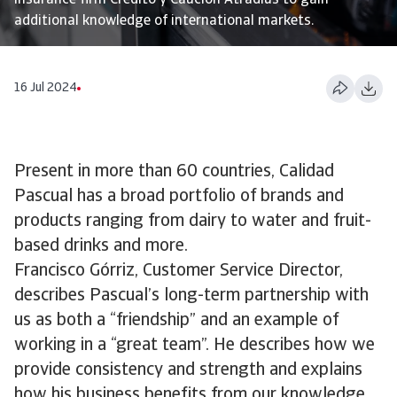
insurance firm Crédito y Caución Atradius to gain
additional knowledge of international markets.
16 Jul 2024
Present in more than 60 countries, Calidad
Pascual has a broad portfolio of brands and
products ranging from dairy to water and fruit-
based drinks and more.
Francisco Górriz, Customer Service Director,
describes Pascual’s long-term partnership with
us as both a “friendship” and an example of
working in a “great team”. He describes how we
provide consistency and strength and explains
how his business benefits from our knowledge