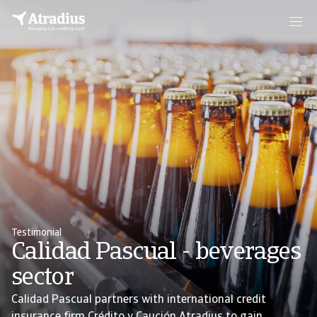
Testimonial
Calidad Pascual - beverages
sector
Calidad Pascual partners with international credit